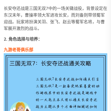
长安夺还战是三国无双7中的一场关键战役，背景设定在
东汉末年，曹操率领大军进攻长安，而刘备则带领蜀军
迎战。玩家将扮演关羽、张飞、赵云等蜀军名将，与曹
军展开激烈的战斗。
2. 角色选择与培养：
九游老哥俱乐部